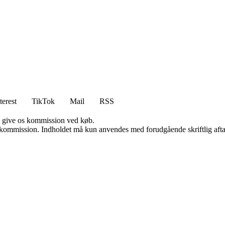
terest
TikTok
Mail
RSS
n give os kommission ved køb.
få kommission. Indholdet må kun anvendes med forudgående skriftlig afta