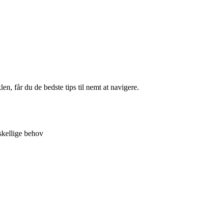
en, får du de bedste tips til nemt at navigere.
skellige behov