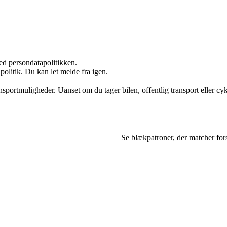
ed persondatapolitikken.
politik. Du kan let melde fra igen.
sportmuligheder. Uanset om du tager bilen, offentlig transport eller cykl
Se blækpatroner, der matcher for