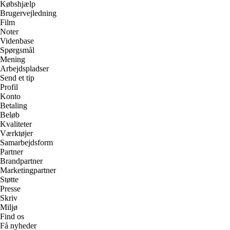
Købshjælp
Brugervejledning
Film
Noter
Videnbase
Spørgsmål
Mening
Arbejdspladser
Send et tip
Profil
Konto
Betaling
Beløb
Kvaliteter
Værktøjer
Samarbejdsform
Partner
Brandpartner
Marketingpartner
Støtte
Presse
Skriv
Miljø
Find os
Få nyheder