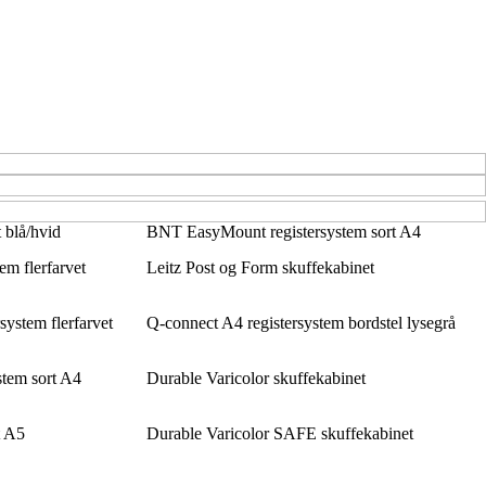
 blå/hvid
BNT EasyMount registersystem sort A4
em flerfarvet
Leitz Post og Form skuffekabinet
ystem flerfarvet
Q-connect A4 registersystem bordstel lysegrå
stem sort A4
Durable Varicolor skuffekabinet
t A5
Durable Varicolor SAFE skuffekabinet