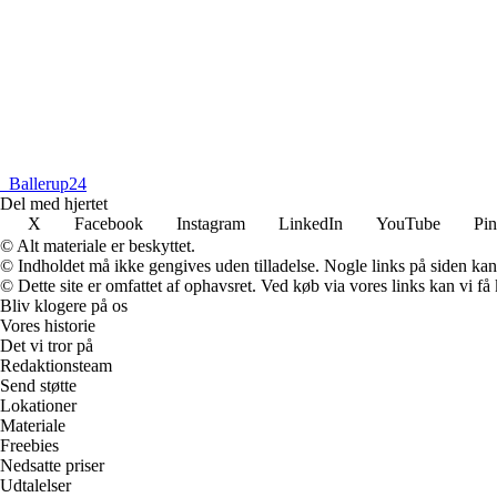
_
Ballerup24
Del med hjertet
X
Facebook
Instagram
LinkedIn
YouTube
Pin
© Alt materiale er beskyttet.
© Indholdet må ikke gengives uden tilladelse. Nogle links på siden ka
© Dette site er omfattet af ophavsret. Ved køb via vores links kan vi 
Bliv klogere på os
Vores historie
Det vi tror på
Redaktionsteam
Send støtte
Lokationer
Materiale
Freebies
Nedsatte priser
Udtalelser