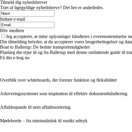
Tilmeld dig nyhedsbrevet
Træt af ligegyldige nyhedsbreve? Det her er anderledes.
Indtast e-mail
Bliv medlem
Jeg accepterer, at mine oplysninger håndteres i overensstemmelse m
Din tilmelding betyder, at du accepterer vores brugerbetingelser og data
Boat to Ballerup: De bedste transportmuligheder
Planlæg din rejse til og fra Ballerup med denne omfattende guide til tran
Få din e-bog nu
Overblik over whiteboards, der forener funktion og fleksibilitet
Arkiveringssystemer som inspiration til effektiv dokumenthåndtering
Affaldsspande til nem affaldssortering
Mødeborde – fra minimalistisk til rustikt udtryk