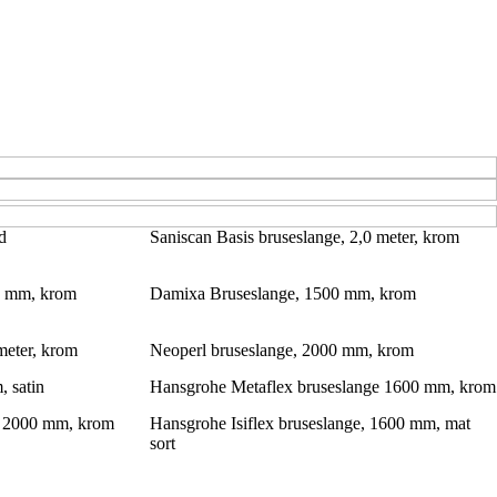
d
Saniscan Basis bruseslange, 2,0 meter, krom
0 mm, krom
Damixa Bruseslange, 1500 mm, krom
meter, krom
Neoperl bruseslange, 2000 mm, krom
 satin
Hansgrohe Metaflex bruseslange 1600 mm, krom
e 2000 mm, krom
Hansgrohe Isiflex bruseslange, 1600 mm, mat
sort