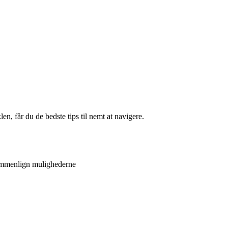
en, får du de bedste tips til nemt at navigere.
ammenlign mulighederne