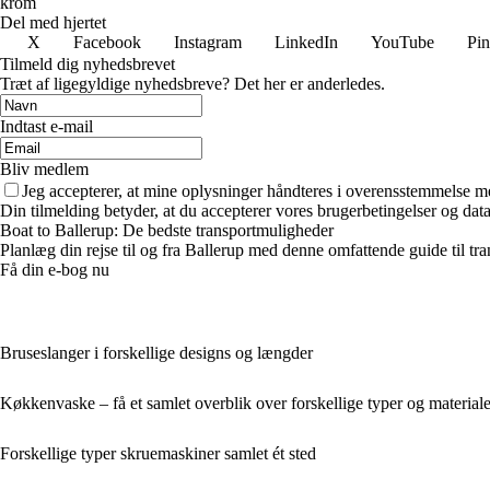
krom
Del med hjertet
X
Facebook
Instagram
LinkedIn
YouTube
Pin
Tilmeld dig nyhedsbrevet
Træt af ligegyldige nyhedsbreve? Det her er anderledes.
Indtast e-mail
Bliv medlem
Jeg accepterer, at mine oplysninger håndteres i overensstemmelse m
Din tilmelding betyder, at du accepterer vores brugerbetingelser og data
Boat to Ballerup: De bedste transportmuligheder
Planlæg din rejse til og fra Ballerup med denne omfattende guide til tran
Få din e-bog nu
Bruseslanger i forskellige designs og længder
Køkkenvaske – få et samlet overblik over forskellige typer og materiale
Forskellige typer skruemaskiner samlet ét sted