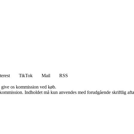
terest
TikTok
Mail
RSS
n give os kommission ved køb.
få kommission. Indholdet må kun anvendes med forudgående skriftlig afta