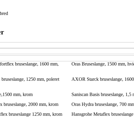
bred
er
ortflex bruseslange, 1600 mm,
Oras Bruseslange, 1500 mm, hvi
x bruseslange, 1250 mm, poleret
AXOR Starck bruseslange, 160
ge,1500 mm, krom
Saniscan Basis bruseslange, 1,5 
ex bruseslange, 2000 mm, krom
Oras Hydra bruseslange, 700 mm,
flex bruseslange 1250 mm, krom
Hansgrohe Metaflex bruseslang