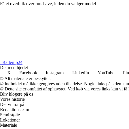
Få et overblik over rundsave, inden du vælger model
_
Ballerup24
Del med hjertet
X
Facebook
Instagram
LinkedIn
YouTube
Pin
© Alt materiale er beskyttet.
© Indholdet må ikke gengives uden tilladelse. Nogle links på siden ka
© Dette site er omfattet af ophavsret. Ved køb via vores links kan vi 
Bliv klogere på os
Vores historie
Det vi tror på
Redaktionsteam
Send støtte
Lokationer
Materiale