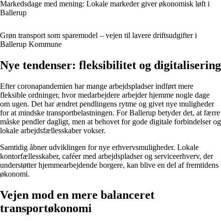
Markedsdage med mening: Lokale markeder giver økonomisk løft i
Ballerup
Grøn transport som sparemodel – vejen til lavere driftsudgifter i
Ballerup Kommune
Nye tendenser: fleksibilitet og digitalisering
Efter coronapandemien har mange arbejdspladser indført mere
fleksible ordninger, hvor medarbejdere arbejder hjemme nogle dage
om ugen. Det har ændret pendlingens rytme og givet nye muligheder
for at mindske transportbelastningen. For Ballerup betyder det, at færre
måske pendler dagligt, men at behovet for gode digitale forbindelser og
lokale arbejdsfællesskaber vokser.
Samtidig åbner udviklingen for nye erhvervsmuligheder. Lokale
kontorfællesskaber, caféer med arbejdspladser og serviceerhverv, der
understøtter hjemmearbejdende borgere, kan blive en del af fremtidens
økonomi.
Vejen mod en mere balanceret
transportøkonomi