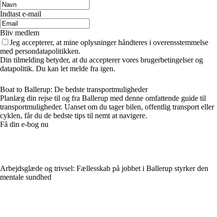
Indtast e-mail
Bliv medlem
Jeg accepterer, at mine oplysninger håndteres i overensstemmelse
med persondatapolitikken.
Din tilmelding betyder, at du accepterer vores brugerbetingelser og
datapolitik. Du kan let melde fra igen.
Boat to Ballerup: De bedste transportmuligheder
Planlæg din rejse til og fra Ballerup med denne omfattende guide til
transportmuligheder. Uanset om du tager bilen, offentlig transport eller
cyklen, får du de bedste tips til nemt at navigere.
Få din e-bog nu
Arbejdsglæde og trivsel: Fællesskab på jobbet i Ballerup styrker den
mentale sundhed