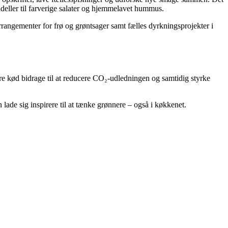
deller til farverige salater og hjemmelavet hummus.
arrangementer for frø og grøntsager samt fælles dyrkningsprojekter i
e kød bidrage til at reducere CO₂-udledningen og samtidig styrke
lade sig inspirere til at tænke grønnere – også i køkkenet.