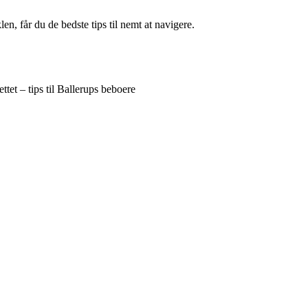
en, får du de bedste tips til nemt at navigere.
tet – tips til Ballerups beboere