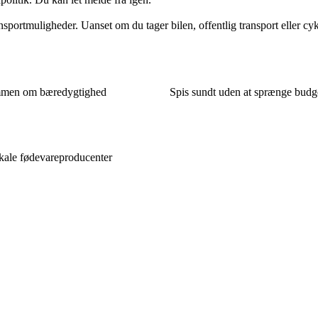
sportmuligheder. Uanset om du tager bilen, offentlig transport eller cykl
sammen om bæredygtighed
Spis sundt uden at sprænge budget
kale fødevareproducenter