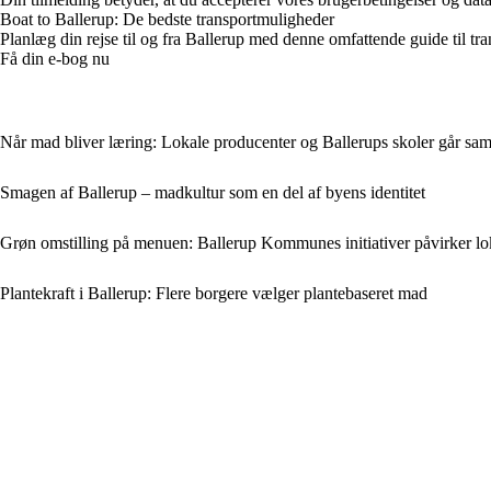
Boat to Ballerup: De bedste transportmuligheder
Planlæg din rejse til og fra Ballerup med denne omfattende guide til tran
Få din e-bog nu
Når mad bliver læring: Lokale producenter og Ballerups skoler går 
Smagen af Ballerup – madkultur som en del af byens identitet
Grøn omstilling på menuen: Ballerup Kommunes initiativer påvirker lo
Plantekraft i Ballerup: Flere borgere vælger plantebaseret mad