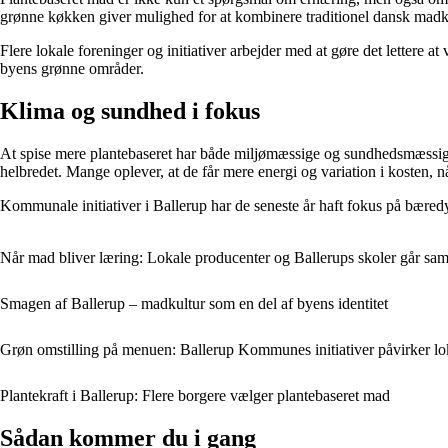
grønne køkken giver mulighed for at kombinere traditionel dansk madkul
Flere lokale foreninger og initiativer arbejder med at gøre det lettere 
byens grønne områder.
Klima og sundhed i fokus
At spise mere plantebaseret har både miljømæssige og sundhedsmæssige 
helbredet. Mange oplever, at de får mere energi og variation i kosten, 
Kommunale initiativer i Ballerup har de seneste år haft fokus på bæred
Når mad bliver læring: Lokale producenter og Ballerups skoler går 
Smagen af Ballerup – madkultur som en del af byens identitet
Grøn omstilling på menuen: Ballerup Kommunes initiativer påvirker lo
Plantekraft i Ballerup: Flere borgere vælger plantebaseret mad
Sådan kommer du i gang