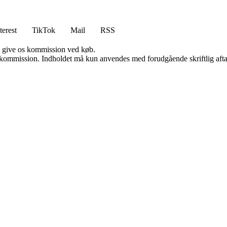
terest
TikTok
Mail
RSS
n give os kommission ved køb.
få kommission. Indholdet må kun anvendes med forudgående skriftlig afta