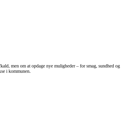
 afkald, men om at opdage nye muligheder – for smag, sundhed og
vokse i kommunen.