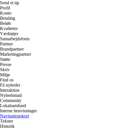
Send et tip
Profil
Konto
Betaling
Beløb
Kvaliteter
Værktøjer
Samarbejdsform
Partner
Brandpartner
Marketingpartner
Støtte
Presse
Skriv
Miljø
Find os
Få nyheder
Interaktion
Nyhedsmail
Community
Lokalsamfund
Interne henvisninger
Navigationskort
Tekster
Historik