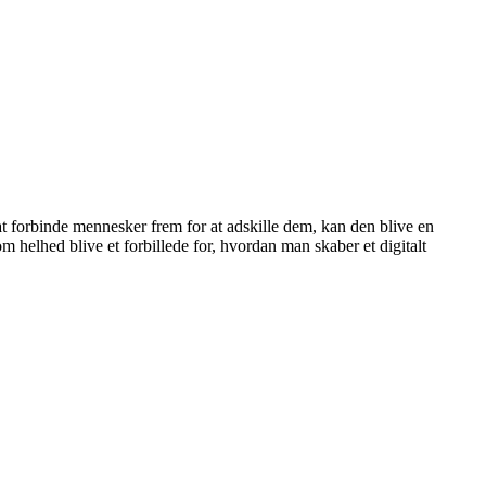
l at forbinde mennesker frem for at adskille dem, kan den blive en
 helhed blive et forbillede for, hvordan man skaber et digitalt