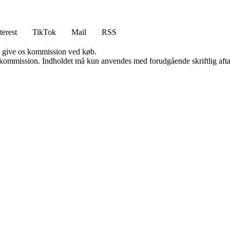
terest
TikTok
Mail
RSS
n give os kommission ved køb.
få kommission. Indholdet må kun anvendes med forudgående skriftlig afta