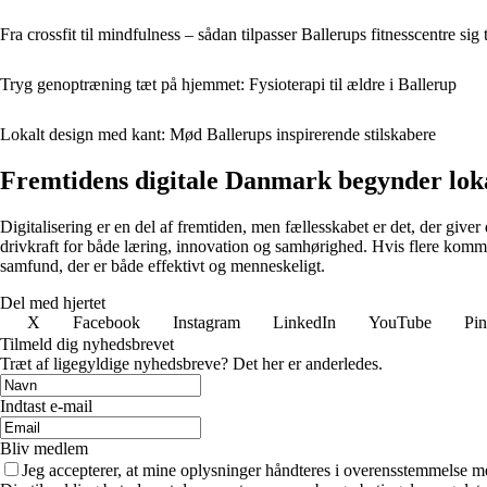
Fra crossfit til mindfulness – sådan tilpasser Ballerups fitnesscentre sig
Tryg genoptræning tæt på hjemmet: Fysioterapi til ældre i Ballerup
Lokalt design med kant: Mød Ballerups inspirerende stilskabere
Fremtidens digitale Danmark begynder lok
Digitalisering er en del af fremtiden, men fællesskabet er det, der give
drivkraft for både læring, innovation og samhørighed. Hvis flere kommu
samfund, der er både effektivt og menneskeligt.
Del med hjertet
X
Facebook
Instagram
LinkedIn
YouTube
Pin
Tilmeld dig nyhedsbrevet
Træt af ligegyldige nyhedsbreve? Det her er anderledes.
Indtast e-mail
Bliv medlem
Jeg accepterer, at mine oplysninger håndteres i overensstemmelse m