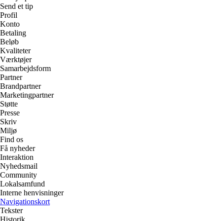
Send et tip
Profil
Konto
Betaling
Beløb
Kvaliteter
Værktøjer
Samarbejdsform
Partner
Brandpartner
Marketingpartner
Støtte
Presse
Skriv
Miljø
Find os
Få nyheder
Interaktion
Nyhedsmail
Community
Lokalsamfund
Interne henvisninger
Navigationskort
Tekster
Historik