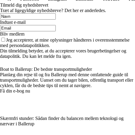
Tilmeld dig nyhedsbrevet
Træt af ligegyldige nyhedsbreve? Det her er anderledes.
Indtast e-mail
Bliv medlem
Jeg accepterer, at mine oplysninger håndteres i overensstemmelse
med persondatapolitikken.
Din tilmelding betyder, at du accepterer vores brugerbetingelser og
datapolitik. Du kan let melde fra igen.
Boat to Ballerup: De bedste transportmuligheder
Planlæg din rejse til og fra Ballerup med denne omfattende guide til
transportmuligheder. Uanset om du tager bilen, offentlig transport eller
cyklen, får du de bedste tips til nemt at navigere.
Få din e-bog nu
Skærmfri stunder: Sådan finder du balancen mellem teknologi og
nærvær i Ballerup