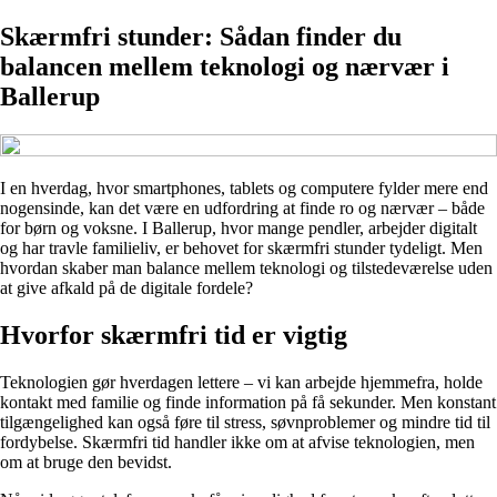
Skærmfri stunder: Sådan finder du
balancen mellem teknologi og nærvær i
Ballerup
I en hverdag, hvor smartphones, tablets og computere fylder mere end
nogensinde, kan det være en udfordring at finde ro og nærvær – både
for børn og voksne. I Ballerup, hvor mange pendler, arbejder digitalt
og har travle familieliv, er behovet for skærmfri stunder tydeligt. Men
hvordan skaber man balance mellem teknologi og tilstedeværelse uden
at give afkald på de digitale fordele?
Hvorfor skærmfri tid er vigtig
Teknologien gør hverdagen lettere – vi kan arbejde hjemmefra, holde
kontakt med familie og finde information på få sekunder. Men konstant
tilgængelighed kan også føre til stress, søvnproblemer og mindre tid til
fordybelse. Skærmfri tid handler ikke om at afvise teknologien, men
om at bruge den bevidst.